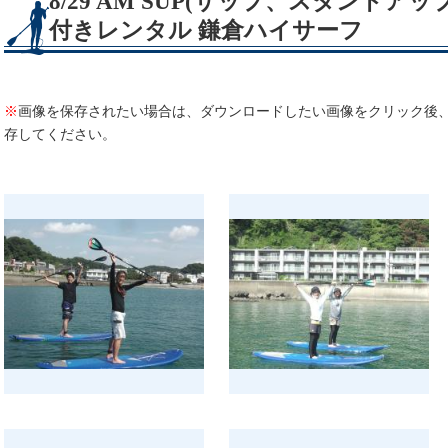
8/29 AM SUP(サップ、スタンド
付きレンタル 鎌倉ハイサーフ
※
画像を保存されたい場合は、ダウンロードしたい画像をクリック後
存してください。