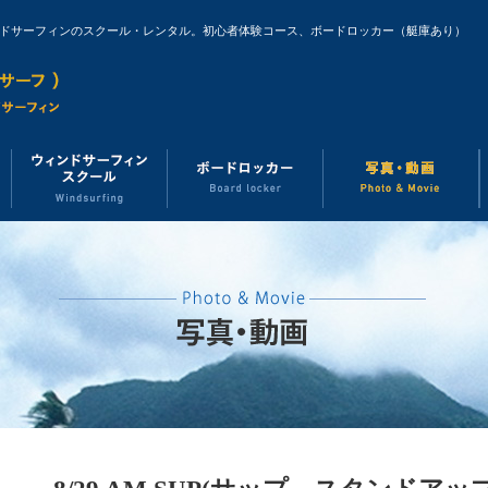
ンドサーフィンのスクール・レンタル。初心者体験コース、ボードロッカー（艇庫あり）