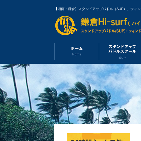
【湘南・鎌倉】スタンドアップパドル（SUP）、ウィ