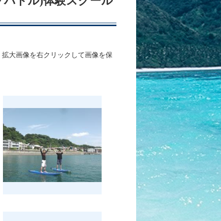
アップパドル)体験スクール
、拡大画像を右クリックして画像を保