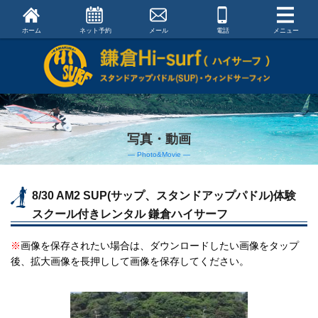
ホーム
ネット予約
メール
電話
メニュー
写真・動画
― Photo&Movie ―
8/30 AM2 SUP(サップ、スタンドアップパドル)体験
スクール付きレンタル 鎌倉ハイサーフ
※
画像を保存されたい場合は、ダウンロードしたい画像をタップ
後、拡大画像を長押しして画像を保存してください。