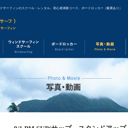
ンドサーフィンのスクール・レンタル。初心者体験コース、ボードロッカー（艇庫あり）