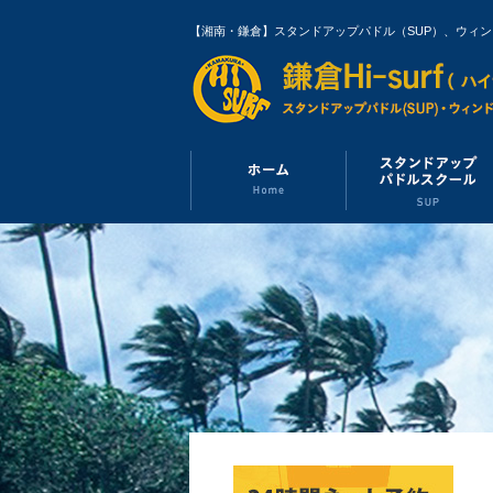
【湘南・鎌倉】スタンドアップパドル（SUP）、ウィ