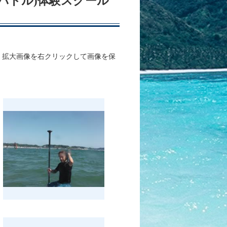
ップパドル)体験スクール
、拡大画像を右クリックして画像を保