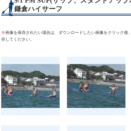
9/1 PM SUP(サップ、スタンドア
鎌倉ハイサーフ
※
画像を保存されたい場合は、ダウンロードしたい画像をクリック後
存してください。