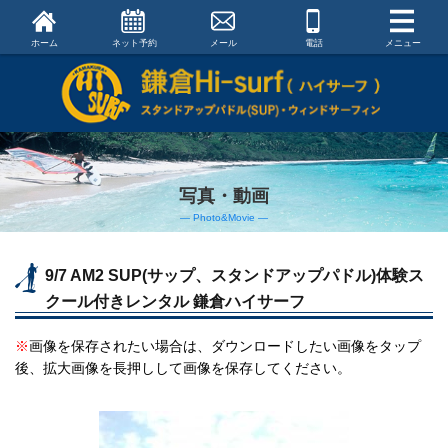
ホーム
ネット予約
メール
電話
メニュー
写真・動画
― Photo&Movie ―
9/7 AM2 SUP(サップ、スタンドアップパドル)体験ス
クール付きレンタル 鎌倉ハイサーフ
※
画像を保存されたい場合は、ダウンロードしたい画像をタップ
後、拡大画像を長押しして画像を保存してください。