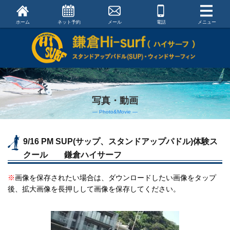
ホーム
ネット予約
メール
電話
メニュー
写真・動画
― Photo&Movie ―
9/16 PM SUP(サップ、スタンドアップパドル)体験ス
クール 鎌倉ハイサーフ
※
画像を保存されたい場合は、ダウンロードしたい画像をタップ
後、拡大画像を長押しして画像を保存してください。