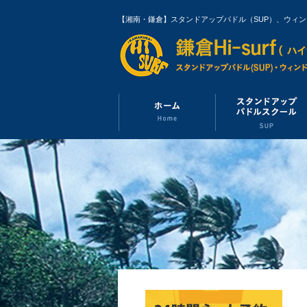
【湘南・鎌倉】スタンドアップパドル（SUP）、ウィ