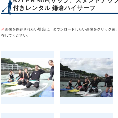
9/21 PM SUP(サップ、スタンドア
付きレンタル 鎌倉ハイサーフ
※
画像を保存されたい場合は、ダウンロードしたい画像をクリック後
存してください。