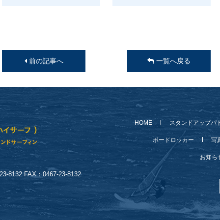
前の記事へ
一覧へ戻る
HOME
スタンドアップパ
ボードロッカー
写
お知
-8132 FAX：0467-23-8132