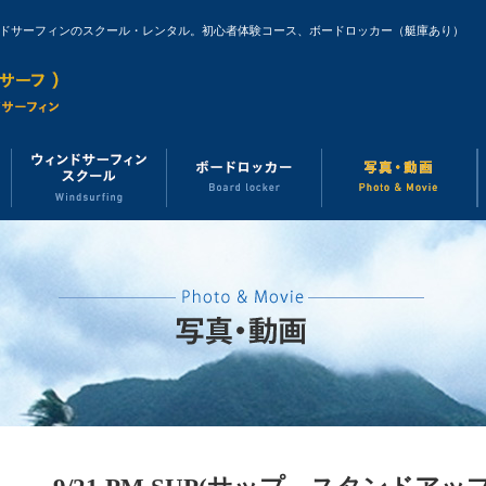
ンドサーフィンのスクール・レンタル。初心者体験コース、ボードロッカー（艇庫あり）