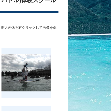
ップパドル)体験スクール
、拡大画像を右クリックして画像を保