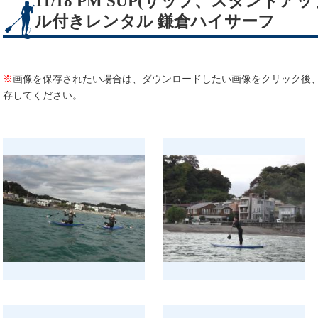
11/18 PM SUP(サップ、スタンド
ル付きレンタル 鎌倉ハイサーフ
※
画像を保存されたい場合は、ダウンロードしたい画像をクリック後
存してください。