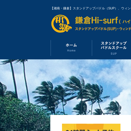
【湘南・鎌倉】スタンドアップパドル（SUP）、ウィ