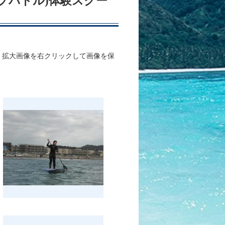
アップパドル)体験スクー
、拡大画像を右クリックして画像を保