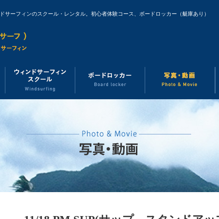
ンドサーフィンのスクール・レンタル。初心者体験コース、ボードロッカー（艇庫あり）