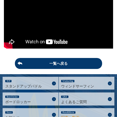
一覧へ戻る
SUP
Windsurfing
スタンドアップパドル
ウィンドサーフィン
Board locker
Q&A
ボードロッカー
よくあるご質問
News
Photo&Movie