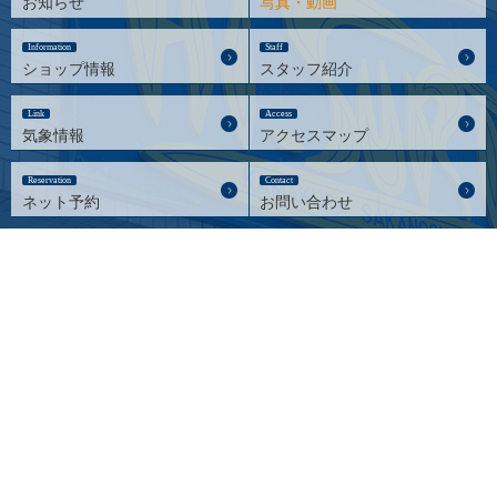
お知らせ
写真・動画
Information
Staff
ショップ情報
スタッフ紹介
Link
Access
気象情報
アクセスマップ
Reservation
Contact
ネット予約
お問い合わせ