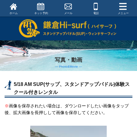
ホーム
ネット予約
メール
電話
メニュー
写真・動画
― Photo&Movie ―
5/18 AM SUP(サップ、スタンドアップパドル)体験ス
クール付きレンタル
※
画像を保存されたい場合は、ダウンロードしたい画像をタップ
後、拡大画像を長押しして画像を保存してください。