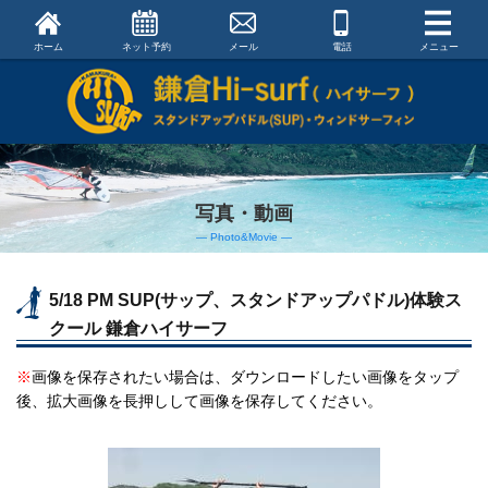
ホーム
ネット予約
メール
電話
メニュー
写真・動画
― Photo&Movie ―
5/18 PM SUP(サップ、スタンドアップパドル)体験ス
クール 鎌倉ハイサーフ
※
画像を保存されたい場合は、ダウンロードしたい画像をタップ
後、拡大画像を長押しして画像を保存してください。