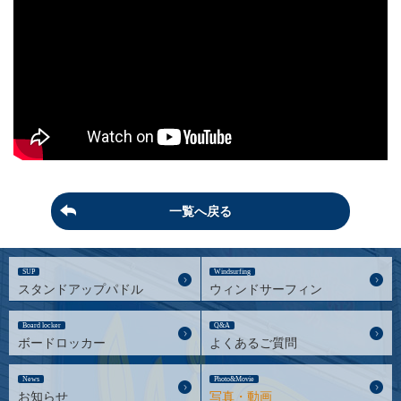
一覧へ戻る
SUP
Windsurfing
スタンドアップパドル
ウィンドサーフィン
Board locker
Q&A
ボードロッカー
よくあるご質問
News
Photo&Movie
お知らせ
写真・動画