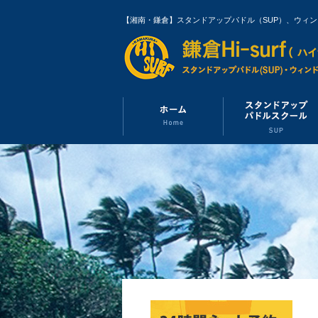
【湘南・鎌倉】スタンドアップパドル（SUP）、ウィ