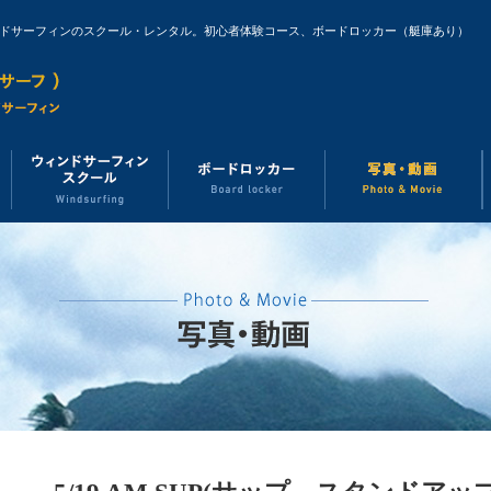
ンドサーフィンのスクール・レンタル。初心者体験コース、ボードロッカー（艇庫あり）