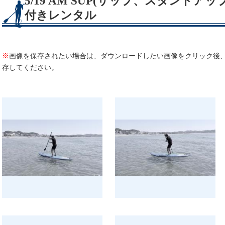
5/19 AM SUP(サップ、スタンド
付きレンタル
※
画像を保存されたい場合は、ダウンロードしたい画像をクリック後
存してください。