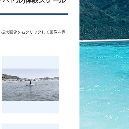
アップパドル)体験スクール
、拡大画像を右クリックして画像を保