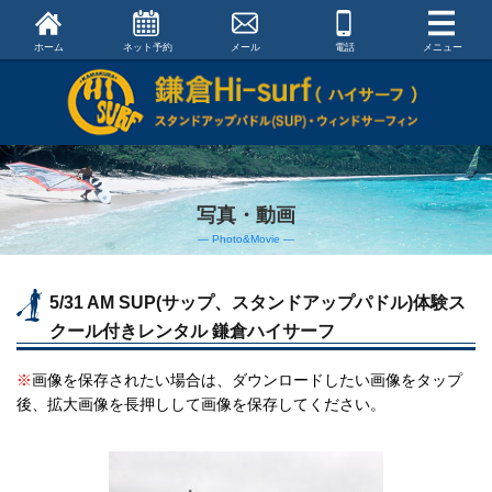
ホーム
ネット予約
メール
電話
メニュー
写真・動画
― Photo&Movie ―
5/31 AM SUP(サップ、スタンドアップパドル)体験ス
クール付きレンタル 鎌倉ハイサーフ
※
画像を保存されたい場合は、ダウンロードしたい画像をタップ
後、拡大画像を長押しして画像を保存してください。