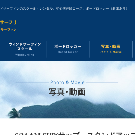
ンドサーフィンのスクール・レンタル。初心者体験コース、ボードロッカー（艇庫あり）