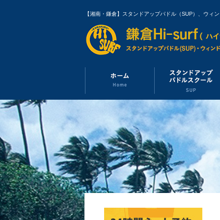
【湘南・鎌倉】スタンドアップパドル（SUP）、ウィ