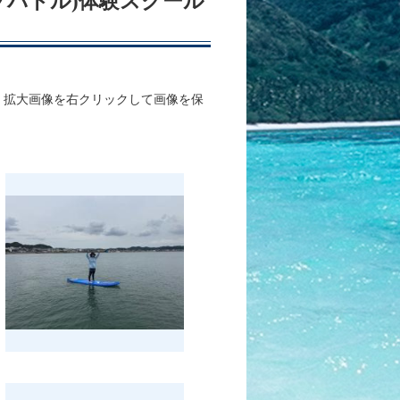
アップパドル)体験スクール
、拡大画像を右クリックして画像を保