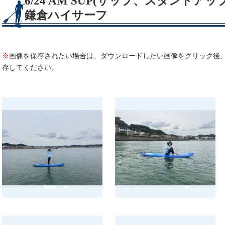
6/24 AM SUP(サップ、スタンド
鎌倉ハイサーフ
※
画像を保存されたい場合は、ダウンロードしたい画像をクリック後
存してください。