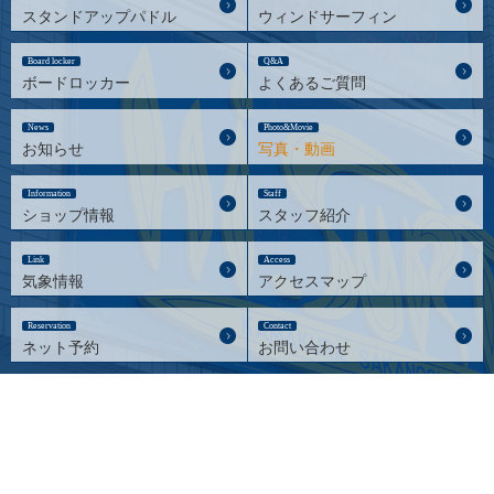
スタンドアップパドル
ウィンドサーフィン
Board locker
Q&A
ボードロッカー
よくあるご質問
News
Photo&Movie
お知らせ
写真・動画
Information
Staff
ショップ情報
スタッフ紹介
Link
Access
気象情報
アクセスマップ
Reservation
Contact
ネット予約
お問い合わせ