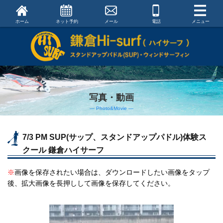
ホーム
ネット予約
メール
電話
メニュー
写真・動画
― Photo&Movie ―
7/3 PM SUP(サップ、スタンドアップパドル)体験ス
クール 鎌倉ハイサーフ
※
画像を保存されたい場合は、ダウンロードしたい画像をタップ
後、拡大画像を長押しして画像を保存してください。