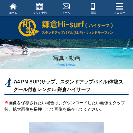
ホーム
ネット予約
メール
電話
メニュー
写真・動画
― Photo&Movie ―
7/4 PM SUP(サップ、スタンドアップパドル)体験ス
クール付きレンタル 鎌倉ハイサーフ
※
画像を保存されたい場合は、ダウンロードしたい画像をタップ
後、拡大画像を長押しして画像を保存してください。