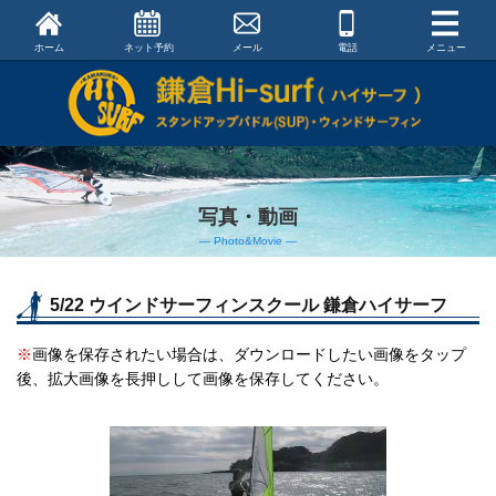
ホーム
ネット予約
メール
電話
メニュー
写真・動画
― Photo&Movie ―
5/22 ウインドサーフィンスクール 鎌倉ハイサーフ
※
画像を保存されたい場合は、ダウンロードしたい画像をタップ
後、拡大画像を長押しして画像を保存してください。