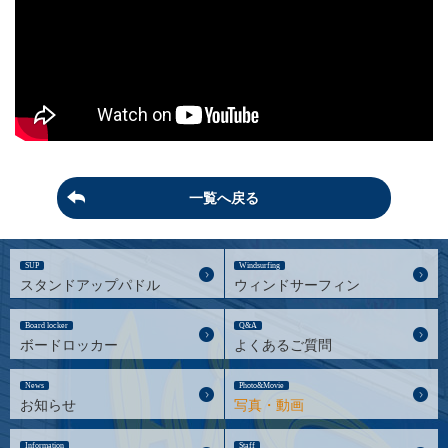
一覧へ戻る
SUP
Windsurfing
スタンドアップパドル
ウィンドサーフィン
Board locker
Q&A
ボードロッカー
よくあるご質問
News
Photo&Movie
お知らせ
写真・動画
Information
Staff