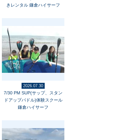
きレンタル 鎌倉ハイサーフ
2026.07.30
7/30 PM SUP(サップ、スタン
ドアップパドル)体験スクール
鎌倉ハイサーフ