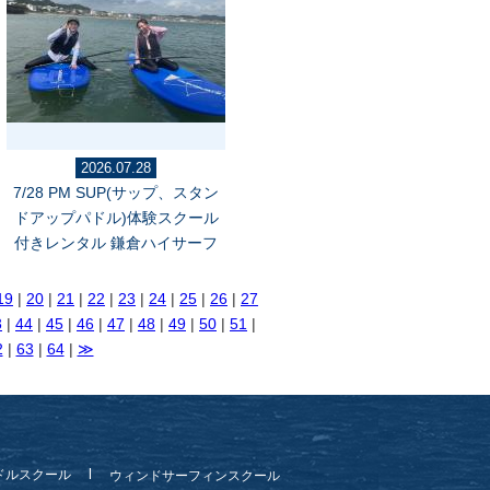
2026.07.28
7/28 PM SUP(サップ、スタン
ドアップパドル)体験スクール
付きレンタル 鎌倉ハイサーフ
19
|
20
|
21
|
22
|
23
|
24
|
25
|
26
|
27
3
|
44
|
45
|
46
|
47
|
48
|
49
|
50
|
51
|
2
|
63
|
64
|
≫
ドルスクール
ウィンドサーフィンスクール