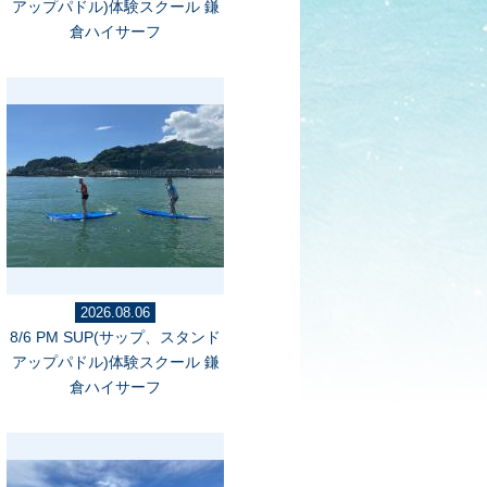
アップパドル)体験スクール 鎌
倉ハイサーフ
2026.08.06
8/6 PM SUP(サップ、スタンド
アップパドル)体験スクール 鎌
倉ハイサーフ