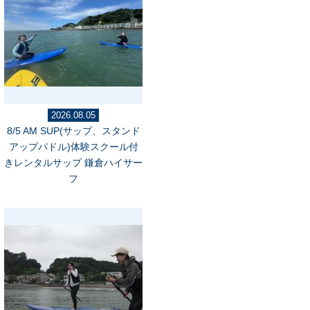
2026.08.05
8/5 AM SUP(サップ、スタンド
アップパドル)体験スクール付
きレンタルサップ 鎌倉ハイサー
フ