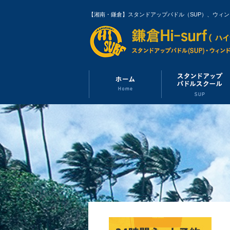
【湘南・鎌倉】スタンドアップパドル（SUP）、ウィ