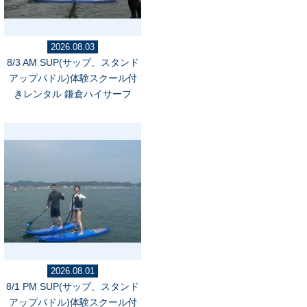
2026.08.03
8/3 AM SUP(サップ、スタンド
アップパドル)体験スクール付
きレンタル 鎌倉ハイサーフ
2026.08.01
8/1 PM SUP(サップ、スタンド
アップパドル)体験スクール付