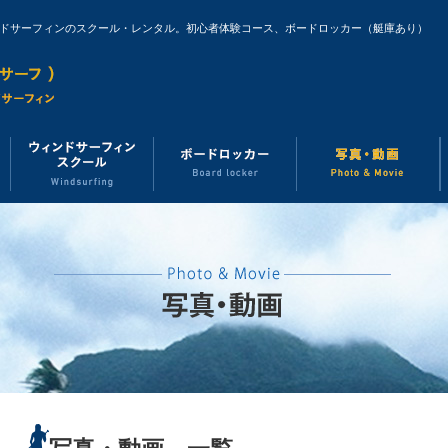
ンドサーフィンのスクール・レンタル。初心者体験コース、ボードロッカー（艇庫あり）