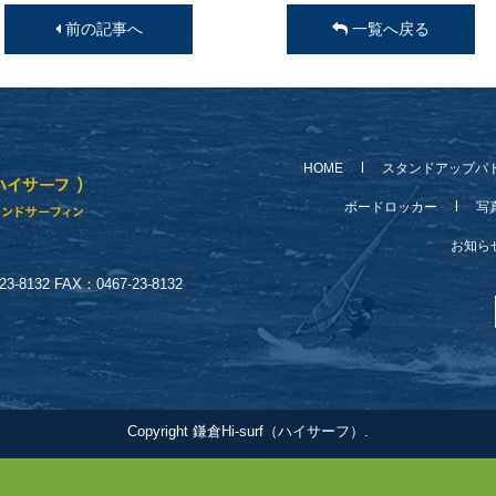
前の記事へ
一覧へ戻る
HOME
スタンドアップパ
ボードロッカー
写
お知
-8132 FAX：0467-23-8132
Copyright 鎌倉Hi-surf（ハイサーフ）.