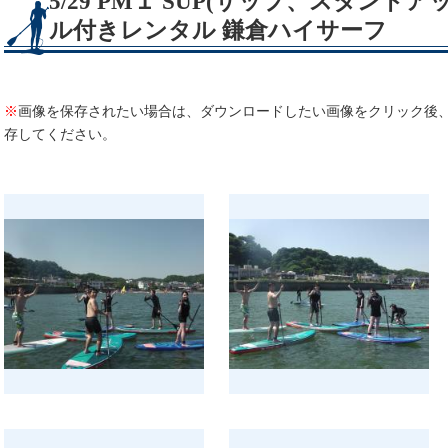
5/29 PM１ SUP(サップ、スタンド
ル付きレンタル 鎌倉ハイサーフ
※
画像を保存されたい場合は、ダウンロードしたい画像をクリック後
存してください。