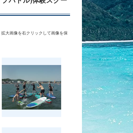
アップパドル)体験スクー
、拡大画像を右クリックして画像を保