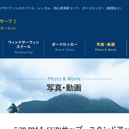
ンドサーフィンのスクール・レンタル。初心者体験コース、ボードロッカー（艇庫あり）