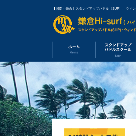
【湘南・鎌倉】スタンドアップパドル（SUP）、ウィ