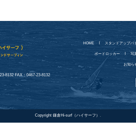
HOME
スタンドアップパ
ボードロッカー
写
お知
-8132 FAX：0467-23-8132
Copyright 鎌倉Hi-surf（ハイサーフ）.