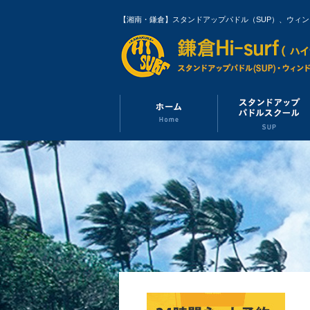
【湘南・鎌倉】スタンドアップパドル（SUP）、ウィ