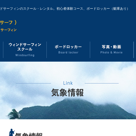
ンドサーフィンのスクール・レンタル。初心者体験コース、ボードロッカー（艇庫あり）