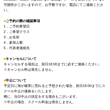
可能性がございますので、お手数ですが、電話にてご連絡くださ
い。
■
ご予約の際の確認事項
1．ご予約希望日
2．ご希望クラス
3．お名前
4．参加人数
5．代表者連絡先
■
キャンセルについて
キャンセルする場合は、前日18:00までに必ずご連絡ください。
※
キャンセル料は発生しません。
■
中止について
予定日に海が確実に荒れると予想された場合、前日18:00までにス
クール中止の連絡をいたします。
稀に、当日中止の決定をする場合もございます。
※
中止の場合、スクール料金は発生しません。