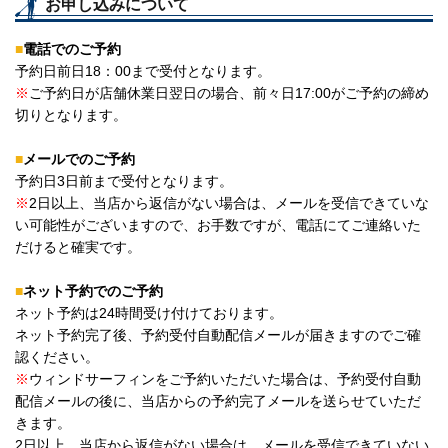
お申し込みについて
■
電話でのご予約
予約日前日18：00まで受付となります。
※
ご予約日が店舗休業日翌日の場合、前々日17:00がご予約の締め
切りとなります。
■
メールでのご予約
予約日3日前まで受付となります。
※
2日以上、当店から返信がない場合は、メールを受信できていな
い可能性がございますので、お手数ですが、電話にてご連絡いた
だけると確実です。
■
ネット予約でのご予約
ネット予約は24時間受け付けております。
ネット予約完了後、予約受付自動配信メールが届きますのでご確
認ください。
※
ウィンドサーフィンをご予約いただいた場合は、予約受付自動
配信メールの後に、当店からの予約完了メールを送らせていただ
きます。
2日以上、当店から返信がない場合は、メールを受信できていない