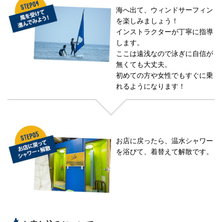
海へ出て、ウィンドサーフィン
を楽しみましょう！
インストラクターが丁寧に指導
します。
ここは遠浅なので泳ぎに自信が
無くても大丈夫。
初めての方や女性でもすぐに乗
れるようになります！
お店に戻ったら、温水シャワー
を浴びて、着替えて解散です。