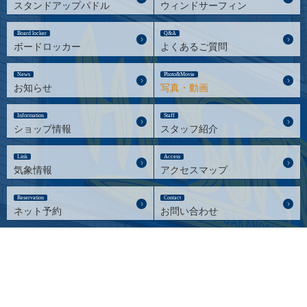
スタンドアップパドル
ウィンドサーフィン
Board locker
Q&A
ボードロッカー
よくあるご質問
News
Photo&Movie
お知らせ
写真・動画
Information
Staff
ショップ情報
スタッフ紹介
Link
Access
気象情報
アクセスマップ
Reservation
Contact
ネット予約
お問い合わせ