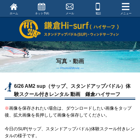
ホーム
ネット予約
メール
電話
メニュー
写真・動画
― Photo&Movie ―
6/26 AM2 sup（サップ、スタンドアップパドル）体
験スクール付きレンタル 動画 鎌倉ハイサーフ
※
画像を保存されたい場合は、ダウンロードしたい画像をタップ
後、拡大画像を長押しして画像を保存してください。
今日のSUP(サップ、スタンドアップパドル)体験スクール付きレン
タルの様子です。