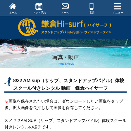
ホーム
ネット予約
メール
電話
メニュー
写真・動画
― Photo&Movie ―
8/22 AM sup（サップ、スタンドアップパドル）体験
スクール付きレンタル 動画 鎌倉ハイサーフ
※
画像を保存されたい場合は、ダウンロードしたい画像をタップ
後、拡大画像を長押しして画像を保存してください。
８／２２AM SUP（サップ、スタンドアップパドル）体験スクール
付きレンタルの様子です。