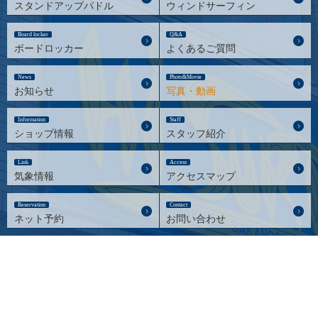
スタンドアップパドル
ウィンドサーフィン
Board locker
Q&A
ボードロッカー
よくあるご質問
News
Photo&Movie
お知らせ
写真・動画
Information
Staff
ショップ情報
スタッフ紹介
Link
Access
気象情報
アクセスマップ
Reservation
Contact
ネット予約
お問い合わせ