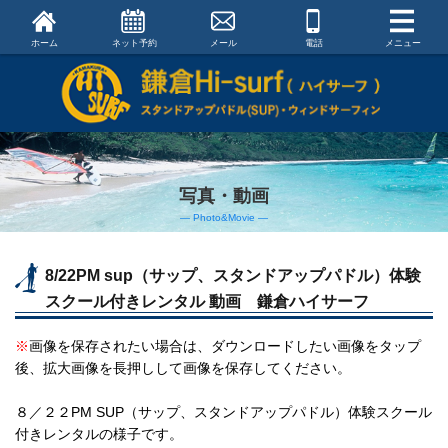
ホーム
ネット予約
メール
電話
メニュー
写真・動画
― Photo&Movie ―
8/22PM sup（サップ、スタンドアップパドル）体験
スクール付きレンタル 動画 鎌倉ハイサーフ
※
画像を保存されたい場合は、ダウンロードしたい画像をタップ
後、拡大画像を長押しして画像を保存してください。
８／２２PM SUP（サップ、スタンドアップパドル）体験スクール
付きレンタルの様子です。