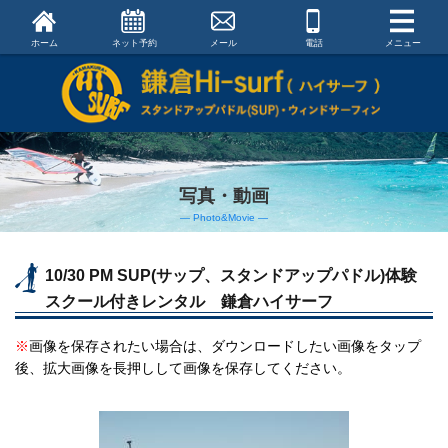
ホーム
ネット予約
メール
電話
メニュー
写真・動画
― Photo&Movie ―
10/30 PM SUP(サップ、スタンドアップパドル)体験
スクール付きレンタル 鎌倉ハイサーフ
※
画像を保存されたい場合は、ダウンロードしたい画像をタップ
後、拡大画像を長押しして画像を保存してください。