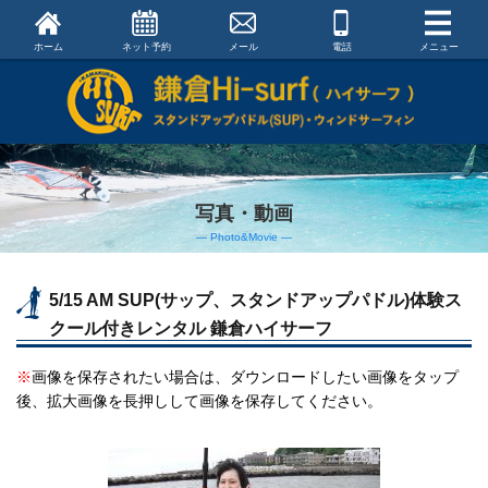
ホーム
ネット予約
メール
電話
メニュー
写真・動画
― Photo&Movie ―
5/15 AM SUP(サップ、スタンドアップパドル)体験ス
クール付きレンタル 鎌倉ハイサーフ
※
画像を保存されたい場合は、ダウンロードしたい画像をタップ
後、拡大画像を長押しして画像を保存してください。