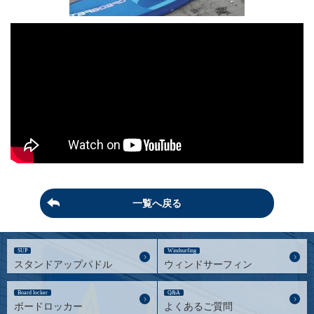
一覧へ戻る
SUP
Windsurfing
スタンドアップパドル
ウィンドサーフィン
Board locker
Q&A
ボードロッカー
よくあるご質問