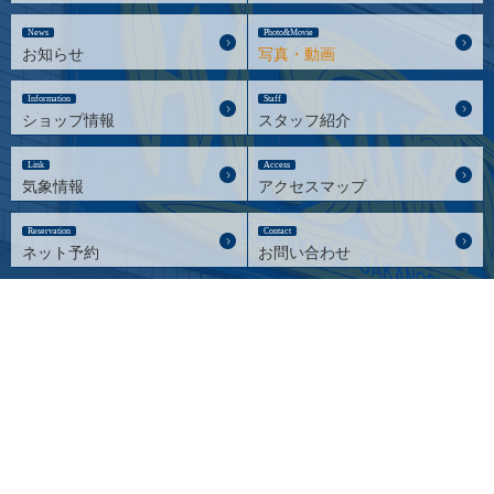
News
Photo&Movie
お知らせ
写真・動画
Information
Staff
ショップ情報
スタッフ紹介
Link
Access
気象情報
アクセスマップ
Reservation
Contact
ネット予約
お問い合わせ