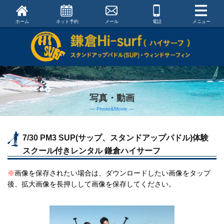
ホーム
ネット予約
メール
電話
メニュー
写真・動画
― Photo&Movie ―
7/30 PM3 SUP(サップ、スタンドアップパドル)体験
スクール付きレンタル 鎌倉ハイサーフ
※
画像を保存されたい場合は、ダウンロードしたい画像をタップ
後、拡大画像を長押しして画像を保存してください。