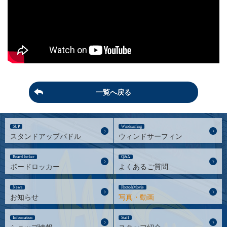
一覧へ戻る
SUP
Windsurfing
スタンドアップパドル
ウィンドサーフィン
Board locker
Q&A
ボードロッカー
よくあるご質問
News
Photo&Movie
お知らせ
写真・動画
Information
Staff