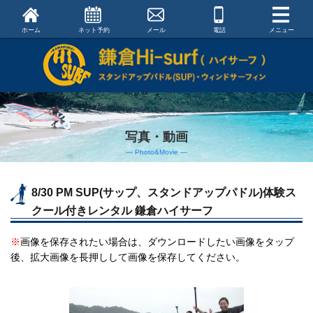
ホーム
ネット予約
メール
電話
メニュー
写真・動画
― Photo&Movie ―
8/30 PM SUP(サップ、スタンドアップパドル)体験ス
クール付きレンタル 鎌倉ハイサーフ
※
画像を保存されたい場合は、ダウンロードしたい画像をタップ
後、拡大画像を長押しして画像を保存してください。