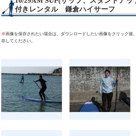
10/29AM SUP(サップ、スタンド
付きレンタル 鎌倉ハイサーフ
※
画像を保存されたい場合は、ダウンロードしたい画像をクリック後
存してください。