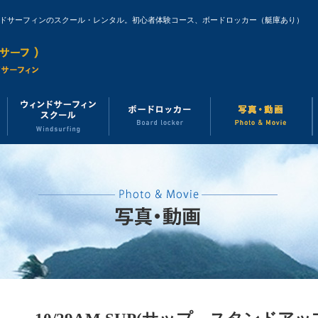
ンドサーフィンのスクール・レンタル。初心者体験コース、ボードロッカー（艇庫あり）