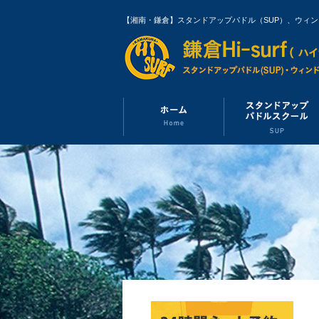
【湘南・鎌倉】スタンドアップパドル（SUP）、ウィ