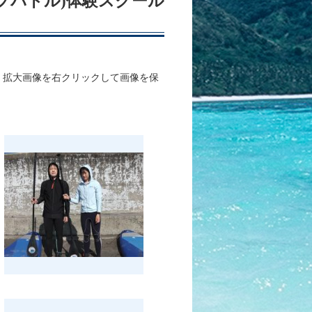
アップパドル)体験スクール
、拡大画像を右クリックして画像を保