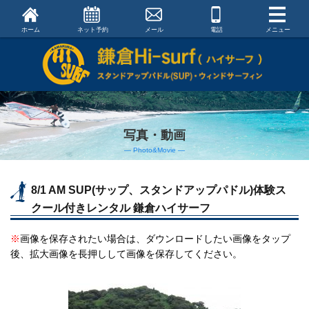
ホーム
ネット予約
メール
電話
メニュー
写真・動画
― Photo&Movie ―
8/1 AM SUP(サップ、スタンドアップパドル)体験ス
クール付きレンタル 鎌倉ハイサーフ
※
画像を保存されたい場合は、ダウンロードしたい画像をタップ
後、拡大画像を長押しして画像を保存してください。