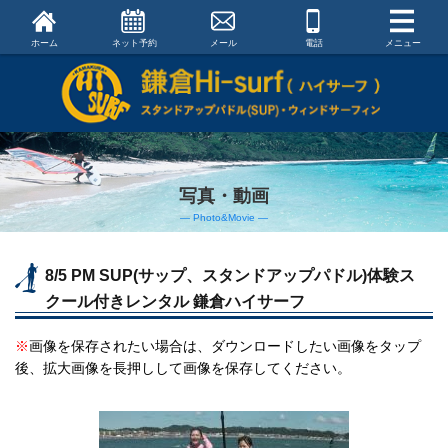
ホーム
ネット予約
メール
電話
メニュー
写真・動画
― Photo&Movie ―
8/5 PM SUP(サップ、スタンドアップパドル)体験ス
クール付きレンタル 鎌倉ハイサーフ
※
画像を保存されたい場合は、ダウンロードしたい画像をタップ
後、拡大画像を長押しして画像を保存してください。