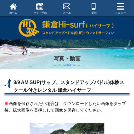
ホーム
ネット予約
メール
電話
メニュー
写真・動画
― Photo&Movie ―
8/9 AM SUP(サップ、スタンドアップパドル)体験ス
クール付きレンタル 鎌倉ハイサーフ
※
画像を保存されたい場合は、ダウンロードしたい画像をタップ
後、拡大画像を長押しして画像を保存してください。