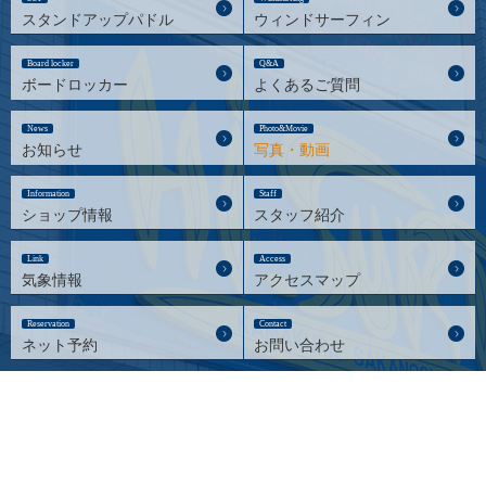
スタンドアップパドル
ウィンドサーフィン
Board locker
Q&A
ボードロッカー
よくあるご質問
News
Photo&Movie
お知らせ
写真・動画
Information
Staff
ショップ情報
スタッフ紹介
Link
Access
気象情報
アクセスマップ
Reservation
Contact
ネット予約
お問い合わせ