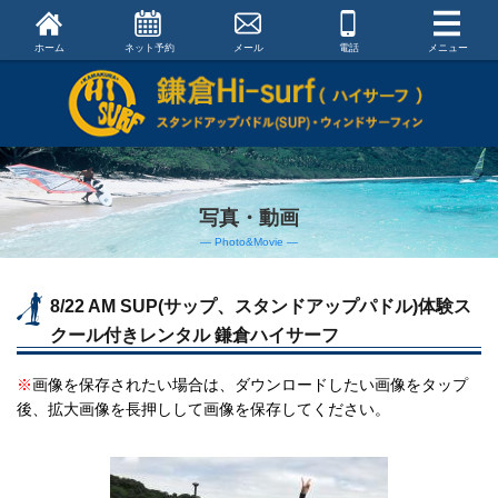
ホーム
ネット予約
メール
電話
メニュー
写真・動画
― Photo&Movie ―
8/22 AM SUP(サップ、スタンドアップパドル)体験ス
クール付きレンタル 鎌倉ハイサーフ
※
画像を保存されたい場合は、ダウンロードしたい画像をタップ
後、拡大画像を長押しして画像を保存してください。