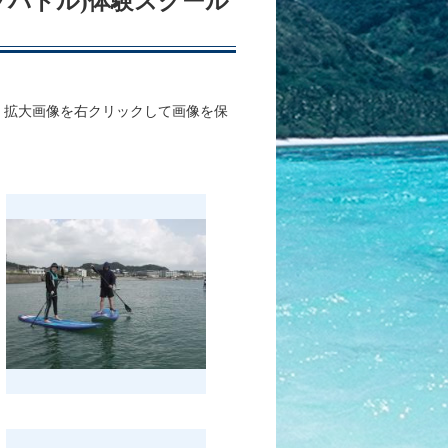
アップパドル)体験スクール
、拡大画像を右クリックして画像を保