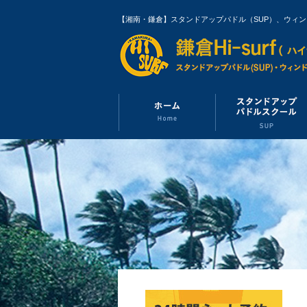
【湘南・鎌倉】スタンドアップパドル（SUP）、ウィ