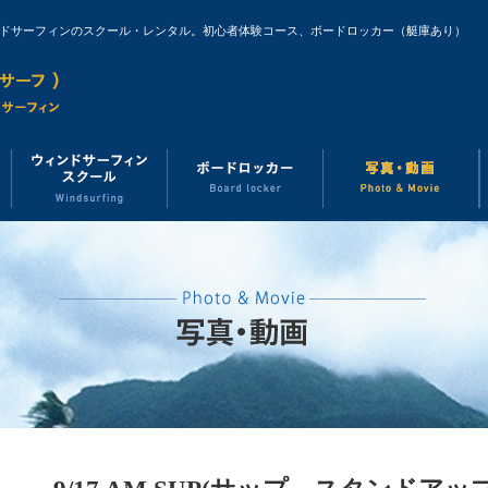
ンドサーフィンのスクール・レンタル。初心者体験コース、ボードロッカー（艇庫あり）