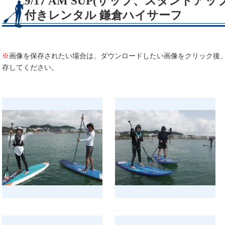
9/17 AM SUP(サップ、スタンド
付きレンタル 鎌倉ハイサーフ
※
画像を保存されたい場合は、ダウンロードしたい画像をクリック後
存してください。