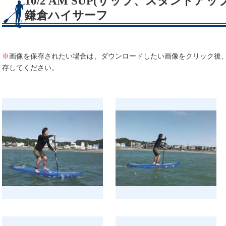
10/2 AM SUP(サップ、スタンド
鎌倉ハイサーフ
※
画像を保存されたい場合は、ダウンロードしたい画像をクリック後
存してください。