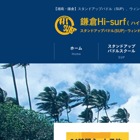
【湘南・鎌倉】スタンドアップパドル（SUP）、ウィ