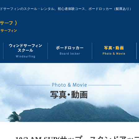
ンドサーフィンのスクール・レンタル。初心者体験コース、ボードロッカー（艇庫あり）