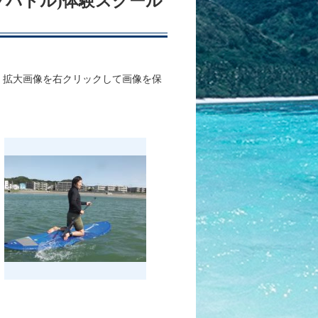
アップパドル)体験スクール
、拡大画像を右クリックして画像を保