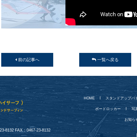
前の記事へ
一覧へ戻る
HOME
スタンドアップパ
ボードロッカー
写
お知
-8132 FAX：0467-23-8132