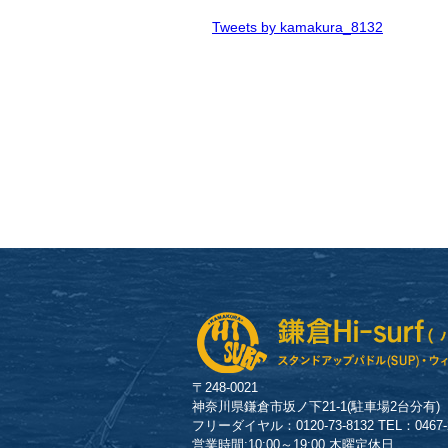
Tweets by kamakura_8132
〒248-0021
神奈川県鎌倉市坂ノ下21-1(駐車場2台分有)
フリーダイヤル：0120-73-8132 TEL：0467-23
営業時間:10:00～19:00 木曜定休日