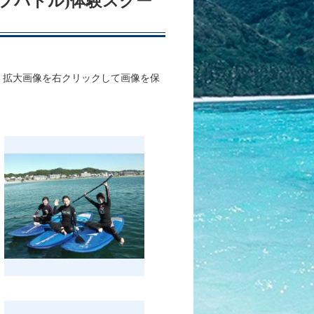
アップパドル)体験スクー
、拡大画像を右クリックして画像を保