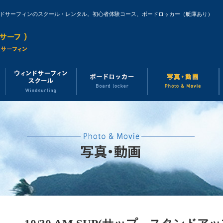
ンドサーフィンのスクール・レンタル。初心者体験コース、ボードロッカー（艇庫あり）