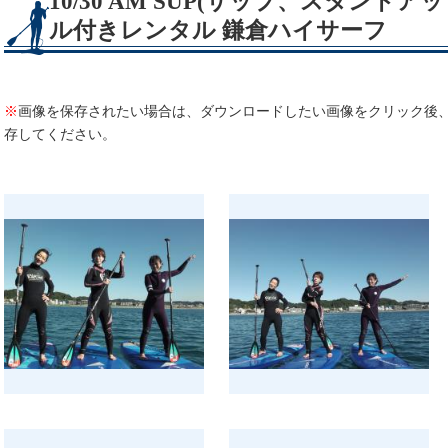
10/30 AM SUP(サップ、スタンド
ル付きレンタル 鎌倉ハイサーフ
※
画像を保存されたい場合は、ダウンロードしたい画像をクリック後
存してください。