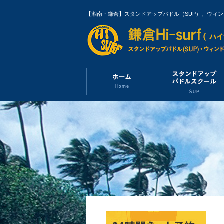
【湘南・鎌倉】スタンドアップパドル（SUP）、ウィ