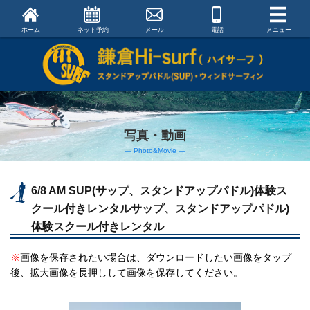
ホーム
ネット予約
メール
電話
メニュー
写真・動画
― Photo&Movie ―
6/8 AM SUP(サップ、スタンドアップパドル)体験ス
クール付きレンタルサップ、スタンドアップパドル)
体験スクール付きレンタル
※
画像を保存されたい場合は、ダウンロードしたい画像をタップ
後、拡大画像を長押しして画像を保存してください。