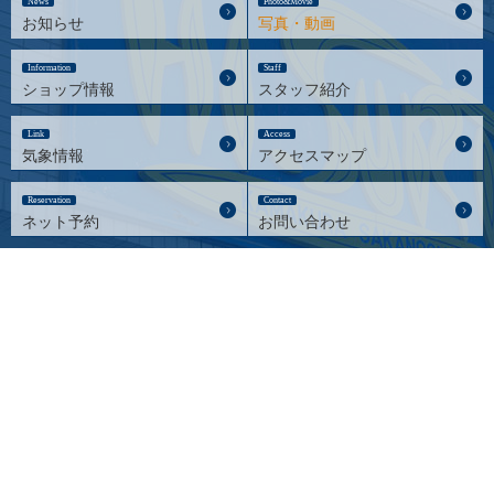
News
Photo&Movie
お知らせ
写真・動画
Information
Staff
ショップ情報
スタッフ紹介
Link
Access
気象情報
アクセスマップ
Reservation
Contact
ネット予約
お問い合わせ