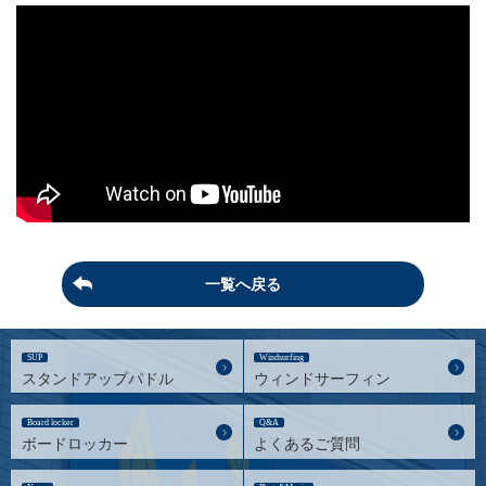
一覧へ戻る
SUP
Windsurfing
スタンドアップパドル
ウィンドサーフィン
Board locker
Q&A
ボードロッカー
よくあるご質問