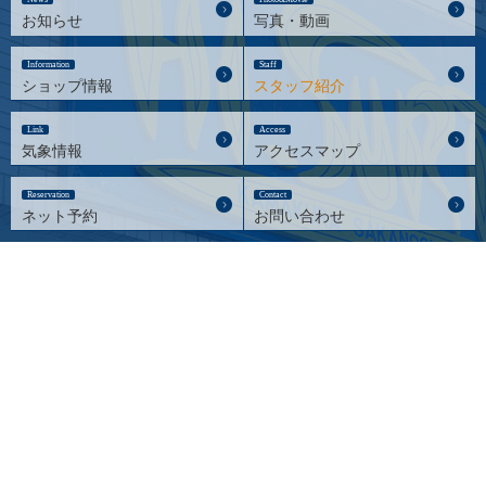
お知らせ
写真・動画
Information
Staff
ショップ情報
スタッフ紹介
Link
Access
気象情報
アクセスマップ
Reservation
Contact
ネット予約
お問い合わせ