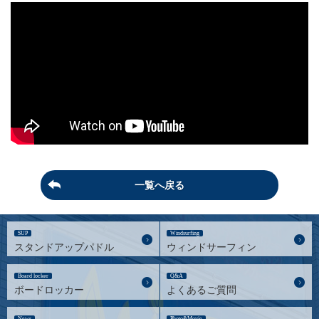
一覧へ戻る
SUP
Windsurfing
スタンドアップパドル
ウィンドサーフィン
Board locker
Q&A
ボードロッカー
よくあるご質問
News
Photo&Movie