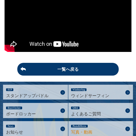
一覧へ戻る
SUP
Windsurfing
スタンドアップパドル
ウィンドサーフィン
Board locker
Q&A
ボードロッカー
よくあるご質問
News
Photo&Movie
お知らせ
写真・動画