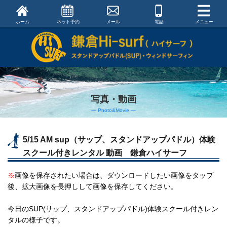
ホーム
ネット予約
メール
電話
メニュー
写真・動画
― Photo&Movie ―
5/15 AM sup（サップ、スタンドアップパドル）体験
スクール付きレンタル 動画 鎌倉ハイサーフ
※
画像を保存されたい場合は、ダウンロードしたい画像をタップ
後、拡大画像を長押しして画像を保存してください。
今日のSUP(サップ、スタンドアップパドル)体験スクール付きレン
タルの様子です。