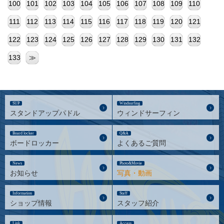
100
101
102
103
104
105
106
107
108
109
110
111
112
113
114
115
116
117
118
119
120
121
122
123
124
125
126
127
128
129
130
131
132
133
≫
SUP
Windsurfing
スタンドアップパドル
ウィンドサーフィン
Board locker
Q&A
ボードロッカー
よくあるご質問
News
Photo&Movie
お知らせ
写真・動画
Information
Staff
ショップ情報
スタッフ紹介
Link
Access