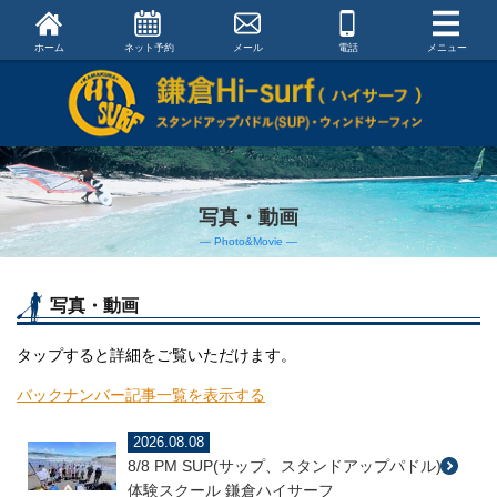
ホーム
ネット予約
メール
電話
メニュー
写真・動画
― Photo&Movie ―
写真・動画
タップすると詳細をご覧いただけます。
バックナンバー記事一覧を表示する
2026.08.08
8/8 PM SUP(サップ、スタンドアップパドル)
体験スクール 鎌倉ハイサーフ