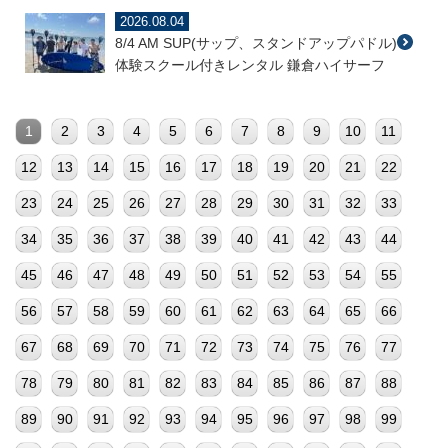
2026.08.04
8/4 AM SUP(サップ、スタンドアップパドル)
体験スクール付きレンタル 鎌倉ハイサーフ
1
2
3
4
5
6
7
8
9
10
11
12
13
14
15
16
17
18
19
20
21
22
23
24
25
26
27
28
29
30
31
32
33
34
35
36
37
38
39
40
41
42
43
44
45
46
47
48
49
50
51
52
53
54
55
56
57
58
59
60
61
62
63
64
65
66
67
68
69
70
71
72
73
74
75
76
77
78
79
80
81
82
83
84
85
86
87
88
89
90
91
92
93
94
95
96
97
98
99