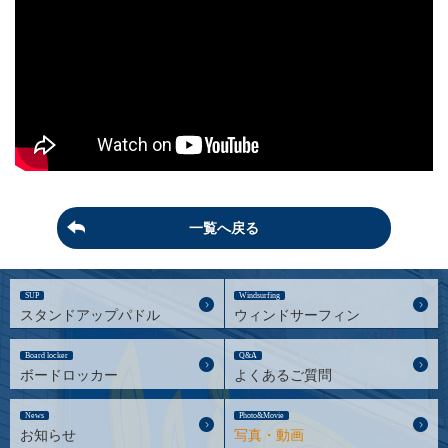
一覧へ戻る
SUP
Windsurfing
スタンドアップパドル
ウィンドサーフィン
Board locker
Q&A
ボードロッカー
よくあるご質問
News
Photo&Movie
お知らせ
写真・動画