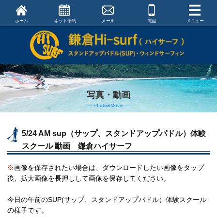
ホーム
ネット予約
メール
電話
メニュー
写真・動画
― Photo&Movie ―
5/24 AM sup（サップ、スタンドアップパドル）体験
スクール 動画 鎌倉ハイサーフ
※
画像を保存されたい場合は、ダウンロードしたい画像をタップ
後、拡大画像を長押しして画像を保存してください。
今日の午前のSUP(サップ、スタンドアップパドル）体験スクール
の様子です。