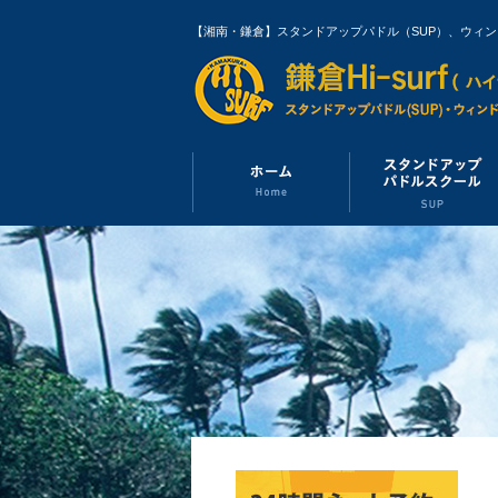
【湘南・鎌倉】スタンドアップパドル（SUP）、ウィ