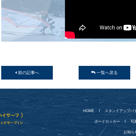
前の記事へ
一覧へ戻る
HOME
スタンドアップパ
ボードロッカー
写
お知