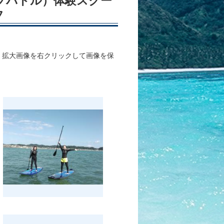
アップパドル）体験スクー
フ
、拡大画像を右クリックして画像を保