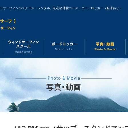
ンドサーフィンのスクール・レンタル。初心者体験コース、ボードロッカー（艇庫あり）