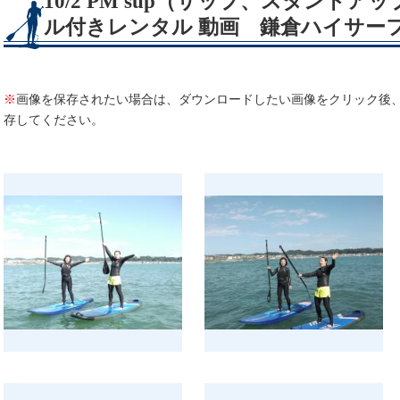
10/2 PM sup（サップ、スタンド
ル付きレンタル 動画 鎌倉ハイサー
※
画像を保存されたい場合は、ダウンロードしたい画像をクリック後
存してください。