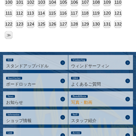
100
101
102
103
104
105
106
107
108
109
110
111
112
113
114
115
116
117
118
119
120
121
122
123
124
125
126
127
128
129
130
131
132
≫
SUP
Windsurfing
スタンドアップパドル
ウィンドサーフィン
Board locker
Q&A
ボードロッカー
よくあるご質問
News
Photo&Movie
お知らせ
写真・動画
Information
Staff
ショップ情報
スタッフ紹介
Link
Access