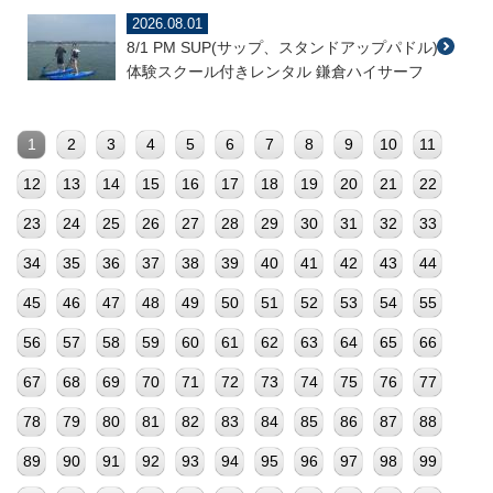
2026.08.01
8/1 PM SUP(サップ、スタンドアップパドル)
体験スクール付きレンタル 鎌倉ハイサーフ
1
2
3
4
5
6
7
8
9
10
11
12
13
14
15
16
17
18
19
20
21
22
23
24
25
26
27
28
29
30
31
32
33
34
35
36
37
38
39
40
41
42
43
44
45
46
47
48
49
50
51
52
53
54
55
56
57
58
59
60
61
62
63
64
65
66
67
68
69
70
71
72
73
74
75
76
77
78
79
80
81
82
83
84
85
86
87
88
89
90
91
92
93
94
95
96
97
98
99