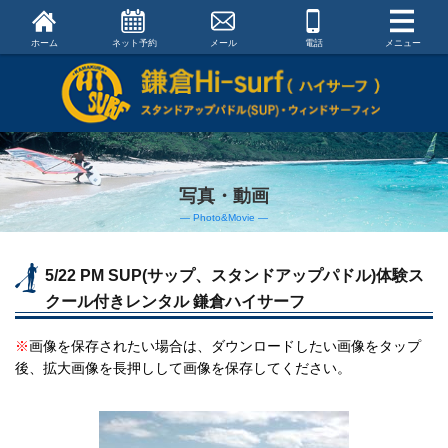
ホーム
ネット予約
メール
電話
メニュー
写真・動画
― Photo&Movie ―
5/22 PM SUP(サップ、スタンドアップパドル)体験ス
クール付きレンタル 鎌倉ハイサーフ
※
画像を保存されたい場合は、ダウンロードしたい画像をタップ
後、拡大画像を長押しして画像を保存してください。