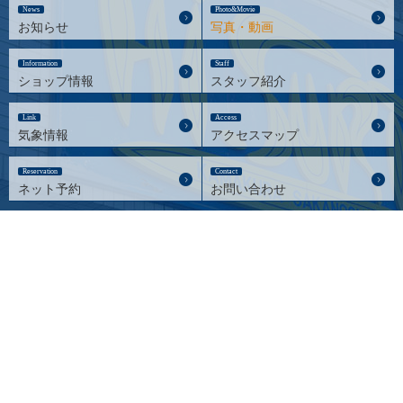
News
Photo&Movie
お知らせ
写真・動画
Information
Staff
ショップ情報
スタッフ紹介
Link
Access
気象情報
アクセスマップ
Reservation
Contact
ネット予約
お問い合わせ