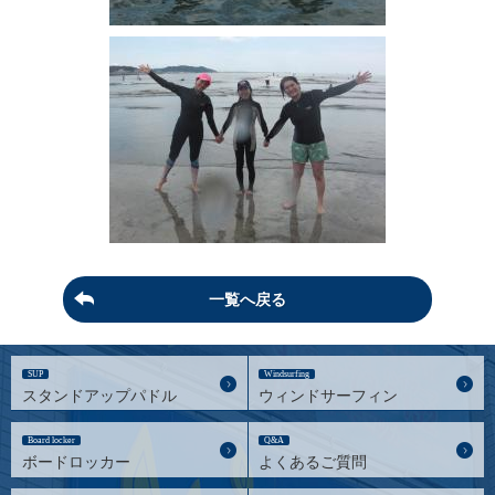
一覧へ戻る
SUP
Windsurfing
スタンドアップパドル
ウィンドサーフィン
Board locker
Q&A
ボードロッカー
よくあるご質問