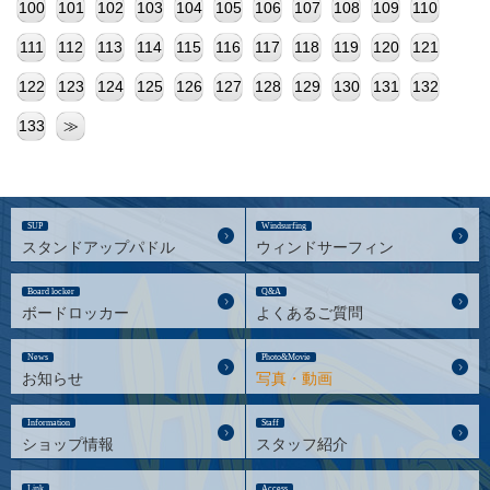
100
101
102
103
104
105
106
107
108
109
110
111
112
113
114
115
116
117
118
119
120
121
122
123
124
125
126
127
128
129
130
131
132
133
≫
SUP
Windsurfing
スタンドアップパドル
ウィンドサーフィン
Board locker
Q&A
ボードロッカー
よくあるご質問
News
Photo&Movie
お知らせ
写真・動画
Information
Staff
ショップ情報
スタッフ紹介
Link
Access