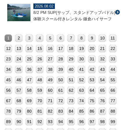
2026.08.02
8/2 PM SUP(サップ、スタンドアップパドル)
体験スクール付きレンタル 鎌倉ハイサーフ
1
2
3
4
5
6
7
8
9
10
11
12
13
14
15
16
17
18
19
20
21
22
23
24
25
26
27
28
29
30
31
32
33
34
35
36
37
38
39
40
41
42
43
44
45
46
47
48
49
50
51
52
53
54
55
56
57
58
59
60
61
62
63
64
65
66
67
68
69
70
71
72
73
74
75
76
77
78
79
80
81
82
83
84
85
86
87
88
89
90
91
92
93
94
95
96
97
98
99