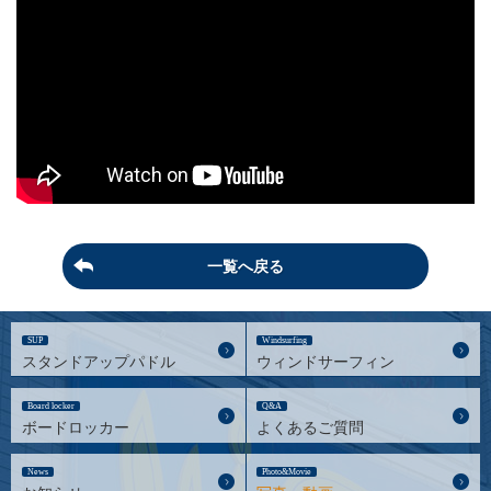
一覧へ戻る
SUP
Windsurfing
スタンドアップパドル
ウィンドサーフィン
Board locker
Q&A
ボードロッカー
よくあるご質問
News
Photo&Movie