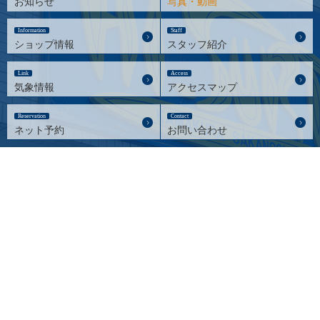
お知らせ
写真・動画
Information
Staff
ショップ情報
スタッフ紹介
Link
Access
気象情報
アクセスマップ
Reservation
Contact
ネット予約
お問い合わせ