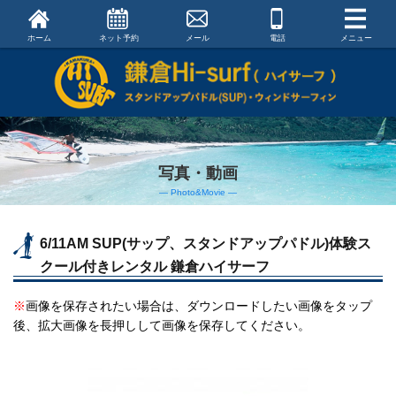
ホーム
ネット予約
メール
電話
メニュー
写真・動画
― Photo&Movie ―
6/11AM SUP(サップ、スタンドアップパドル)体験ス
クール付きレンタル 鎌倉ハイサーフ
※
画像を保存されたい場合は、ダウンロードしたい画像をタップ
後、拡大画像を長押しして画像を保存してください。