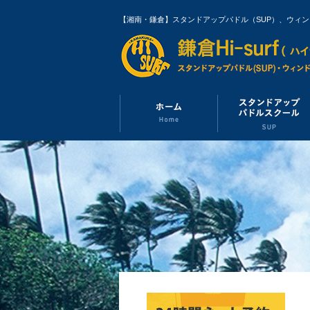
【湘南・鎌倉】スタンドアップパドル（SUP）、ウィ