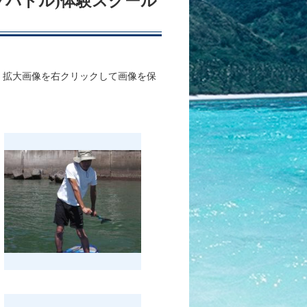
アップパドル)体験スクール
、拡大画像を右クリックして画像を保