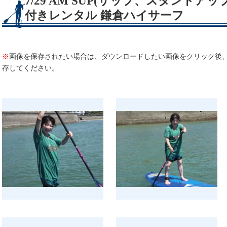
7/29 AM SUP(サップ、スタンド
付きレンタル 鎌倉ハイサーフ
※
画像を保存されたい場合は、ダウンロードしたい画像をクリック後
存してください。