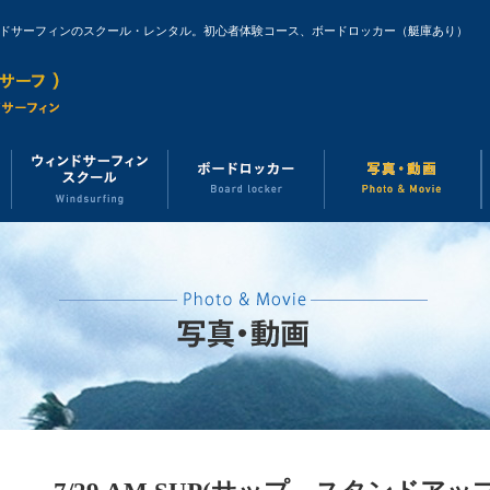
ンドサーフィンのスクール・レンタル。初心者体験コース、ボードロッカー（艇庫あり）