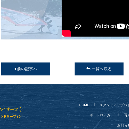
前の記事へ
一覧へ戻る
HOME
スタンドアップパ
ボードロッカー
写
お知