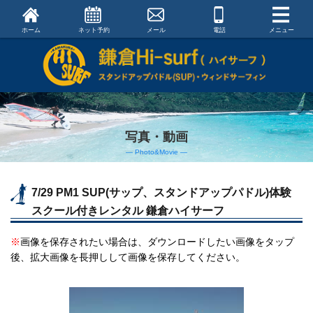
ホーム
ネット予約
メール
電話
メニュー
写真・動画
― Photo&Movie ―
7/29 PM1 SUP(サップ、スタンドアップパドル)体験
スクール付きレンタル 鎌倉ハイサーフ
※
画像を保存されたい場合は、ダウンロードしたい画像をタップ
後、拡大画像を長押しして画像を保存してください。