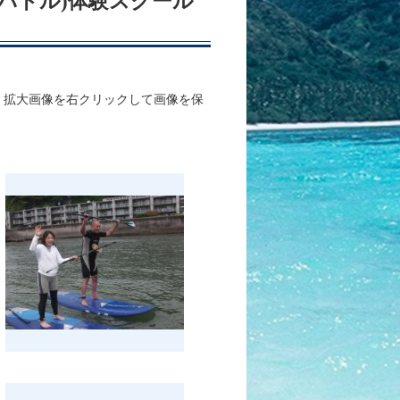
ップパドル)体験スクール
、拡大画像を右クリックして画像を保