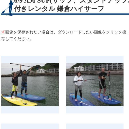
6/9 AM SUP(サップ、スタンドア
付きレンタル 鎌倉ハイサーフ
※
画像を保存されたい場合は、ダウンロードしたい画像をクリック後
存してください。