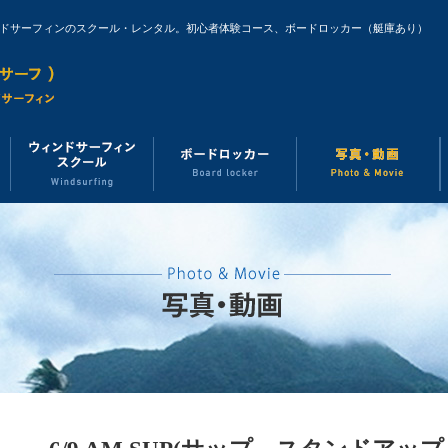
ンドサーフィンのスクール・レンタル。初心者体験コース、ボードロッカー（艇庫あり）