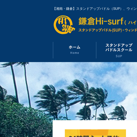
【湘南・鎌倉】スタンドアップパドル（SUP）、ウィ