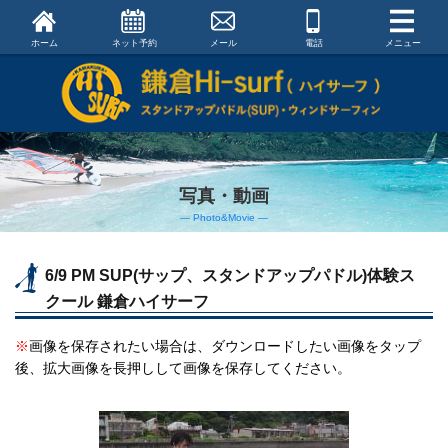
ホーム
ネット予約
メール
電話
メニュー
写真・動画
― Photo&Movie ―
6/9 PM SUP(サップ、スタンドアップパドル)体験ス
クール 鎌倉ハイサーフ
※
画像を保存されたい場合は、ダウンロードしたい画像をタップ
後、拡大画像を長押しして画像を保存してください。