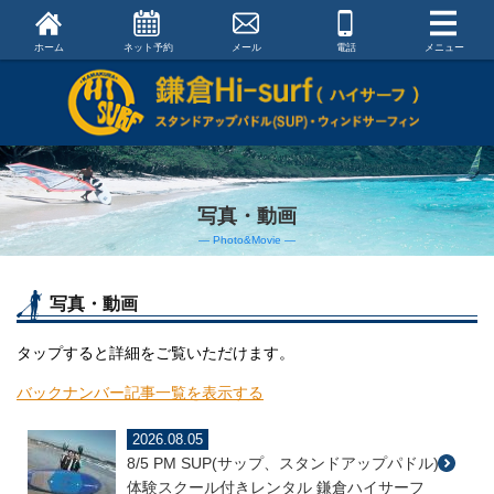
ホーム
ネット予約
メール
電話
メニュー
写真・動画
― Photo&Movie ―
写真・動画
タップすると詳細をご覧いただけます。
バックナンバー記事一覧を表示する
2026.08.05
8/5 PM SUP(サップ、スタンドアップパドル)
体験スクール付きレンタル 鎌倉ハイサーフ