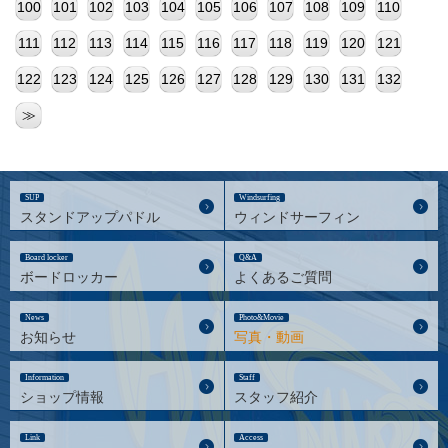
100
101
102
103
104
105
106
107
108
109
110
111
112
113
114
115
116
117
118
119
120
121
122
123
124
125
126
127
128
129
130
131
132
≫
SUP
Windsurfing
スタンドアップパドル
ウィンドサーフィン
Board locker
Q&A
ボードロッカー
よくあるご質問
News
Photo&Movie
お知らせ
写真・動画
Information
Staff
ショップ情報
スタッフ紹介
Link
Access