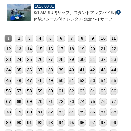
2026.08.01
8/1 AM SUP(サップ、スタンドアップパドル)
体験スクール付きレンタル 鎌倉ハイサーフ
1
2
3
4
5
6
7
8
9
10
11
12
13
14
15
16
17
18
19
20
21
22
23
24
25
26
27
28
29
30
31
32
33
34
35
36
37
38
39
40
41
42
43
44
45
46
47
48
49
50
51
52
53
54
55
56
57
58
59
60
61
62
63
64
65
66
67
68
69
70
71
72
73
74
75
76
77
78
79
80
81
82
83
84
85
86
87
88
89
90
91
92
93
94
95
96
97
98
99